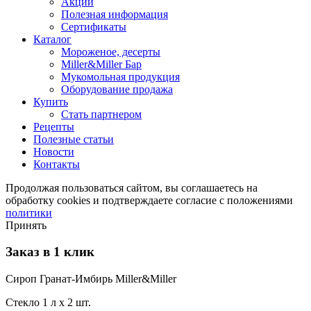
Акции
Полезная информация
Сертификаты
Каталог
Мороженое, десерты
Miller&Miller Бар
Мукомольная продукция
Оборудование продажа
Купить
Стать партнером
Рецепты
Полезные статьи
Новости
Контакты
Продолжая пользоваться сайтом, вы соглашаетесь на
обработку cookies и подтверждаете согласие с положениями
политики
Принять
Заказ в 1 клик
Сироп Гранат-Имбирь Miller&Miller
Стекло 1 л
х
2
шт.