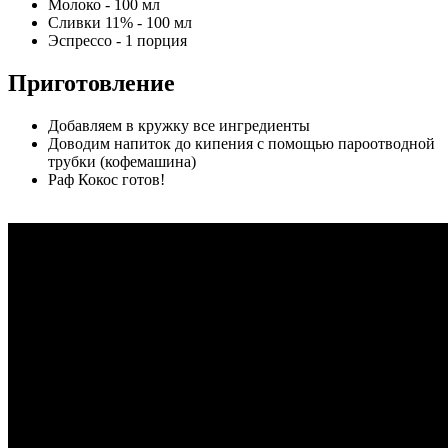
Молоко - 100 мл
Сливки 11% - 100 мл
Эспрессо - 1 порция
Приготовление
Добавляем в кружку все ингредиенты
Доводим напиток до кипения с помощью пароотводной
трубки (кофемашина)
Раф Кокос готов!