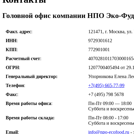
Головной офис компании НПО Эко-Фуд
Факт. адрес
:
121471, г. Москва, ул.
ИНН
:
9729301612
КПП
:
772901001
Расчетный счет
:
4070281011703000165
ОГРН
:
1207700405494 от 29.1
Генеральный директор:
Упорникова Елена Ле
Телефон
:
+7(495) 665-77-99
Факс
:
+7 (495) 798 5678
Время работы офиса
:
Пн-Пт 09:00 — 18:00
Cуббота и воскресень
Время работы склада:
Пн-Пт 08:00 - 17:00
Суббота и воскресень
Email
:
info@npo-ecofood.ru
- 