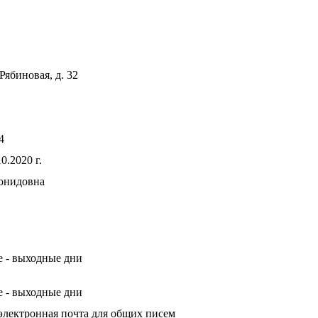
 Рябиновая, д. 32
4
0.2020 г.
онидовна
е - выходные дни
е - выходные дни
электронная почта для общих писем