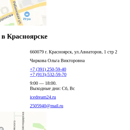
в Красноярске
660079 г. Красноярск, ул.Авиаторов, 1 стр 2
Чиркова Ольга Викторовна
+7 (391) 250-59-40
+7 (913)-532-59-70
9:00 — 18:00.
Выходные дни: Сб, Вс
icedream24.ru
2505940@mail.ru