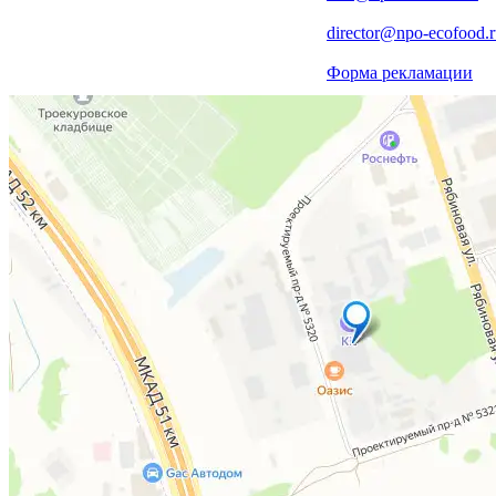
director@npo-ecofood.
Форма рекламации