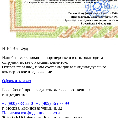
НПО Эко Фуд
Наш бизнес основан на партнерстве и взаимовыгодном
сотрудничестве с каждым клиентом.
Отправьте заявку, и мы составим для вас индивидуальное
коммерческое предложение.
Оформить заказ
Российский производитель высококачественных
ингредиентов
+7 (800) 333-22-01
+7 (495) 665-77-99
г. Москва, Рябиновая улица, д. 32
Политика конфиденциальности
2026 © НПО Эко Фуд. Все права защищены
Карта сайта