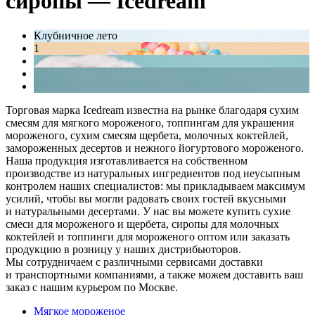
сиропы — Icedream
Клубничное лето
1
Торговая марка Icedream известна на рынке благодаря сухим
смесям для мягкого мороженого, топпингам для украшения
мороженого, сухим смесям щербета, молочных коктейлей,
замороженных десертов и нежного йогуртового мороженого.
Наша продукция изготавливается на собственном
производстве из натуральных ингредиентов под неусыпным
контролем наших специалистов: мы прикладываем максимум
усилий, чтобы вы могли радовать своих гостей вкусными
и натуральными десертами. У нас вы можете купить сухие
смеси для мороженого и щербета, сиропы для молочных
коктейлей и топпинги для мороженого оптом или заказать
продукцию в розницу у наших дистрибьюторов.
Мы сотрудничаем с различными сервисами доставки
и транспортными компаниями, а также можем доставить ваш
заказ с нашим курьером по Москве.
Мягкое мороженое