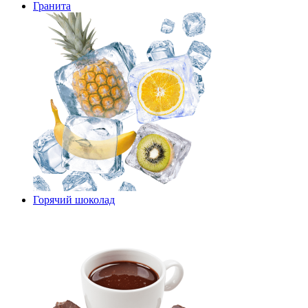
Гранита
Горячий шоколад