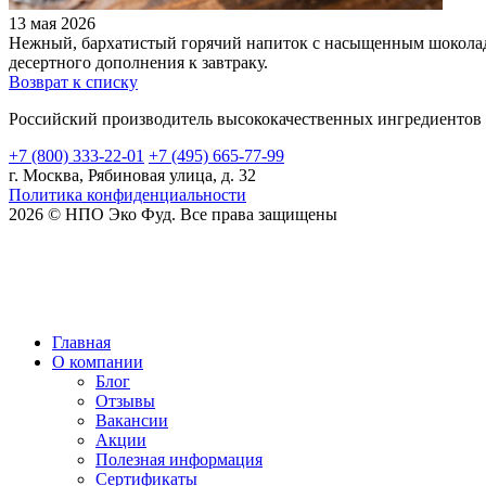
13 мая 2026
Нежный, бархатистый горячий напиток с насыщенным шоколадн
десертного дополнения к завтраку.
Возврат к списку
Российский производитель высококачественных ингредиентов
+7 (800) 333-22-01
+7 (495) 665-77-99
г. Москва, Рябиновая улица, д. 32
Политика конфиденциальности
2026 © НПО Эко Фуд. Все права защищены
Карта сайта
Главная
О компании
Блог
Отзывы
Вакансии
Акции
Полезная информация
Сертификаты