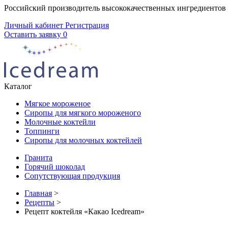
Российский производитель высококачественных ингредиентов
Личный кабинет
Регистрация
Оставить заявку
0
Каталог
Мягкое мороженое
Сиропы для мягкого мороженого
Молочные коктейли
Топпинги
Сиропы для молочных коктейлей
Гранита
Горячий шоколад
Сопутствующая продукция
Главная
>
Рецепты
>
Рецепт коктейля «Какао Icedream»