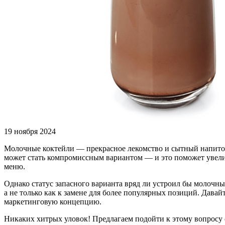
19 ноября 2024
Молочные коктейли — прекрасное лекомство и сытный напиток,
может стать компромиссным вариантом — и это поможет увеличи
меню.
Однако статус запасного варианта вряд ли устроил бы молочны
а не только как к замене для более популярных позиций. Давай
маркетинговую концепцию.
Никаких хитрых уловок! Предлагаем подойти к этому вопросу с