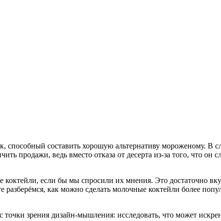
 способный составить хорошую альтернативу мороженому. В случ
ть продажи, ведь вместо отказа от десерта из-за того, что он
е коктейли, если бы мы спросили их мнения. Это достаточно вк
те разберёмся, как можно сделать молочные коктейли более попу
 точки зрения дизайн-мышления: исследовать, что может искрен