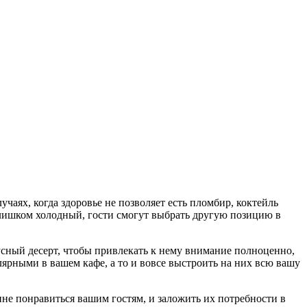
аях, когда здоровье не позволяет есть пломбир, коктейль
 слишком холодный, гости смогут выбрать другую позицию в
усный десерт, чтобы привлекать к нему внимание полноценно,
лярными в вашем кафе, а то и вовсе выстроить на них всю вашу
не понравиться вашим гостям, и заложить их потребности в