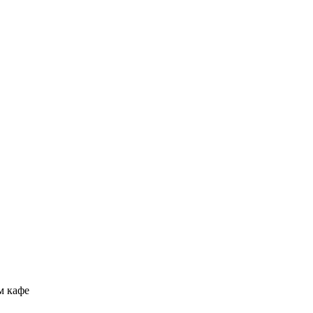
м кафе