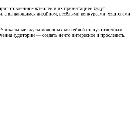
риготовления коктейлей и их презентацией будут
ами, а выдающимся дизайном, весёлыми конкурсами, хэштегами
и! Уникальные вкусы молочных коктейлей станут отличным
чения аудитории — создать нечто интересное и проследить,