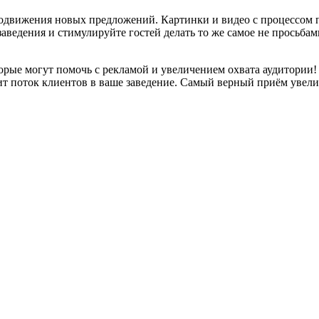
одвижения новых предложений. Картинки и видео с процессом п
заведения и стимулируйте гостей делать то же самое не просьб
торые могут помочь с рекламой и увеличением охвата аудитори
ит поток клиентов в ваше заведение. Самый верный приём увели